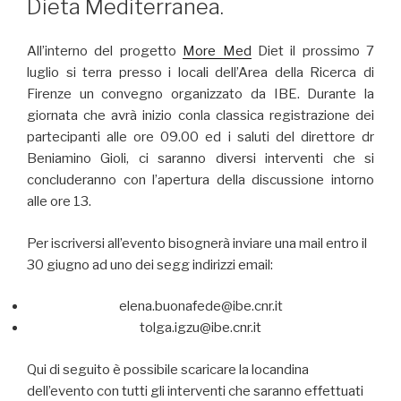
Dieta Mediterranea.
All’interno del progetto
More Med
Diet il prossimo 7
luglio si terra presso i locali dell’Area della Ricerca di
Firenze un convegno organizzato da IBE. Durante la
giornata che avrà inizio conla classica registrazione dei
partecipanti alle ore 09.00 ed i saluti del direttore dr
Beniamino Gioli, ci saranno diversi interventi che si
concluderanno con l’apertura della discussione intorno
alle ore 13.
Per iscriversi all’evento bisognerà inviare una mail entro il
30 giugno ad uno dei segg indirizzi email:
elena.buonafede@ibe.cnr.it
tolga.igzu@ibe.cnr.it
Qui di seguito è possibile scaricare la locandina
dell’evento con tutti gli interventi che saranno effettuati