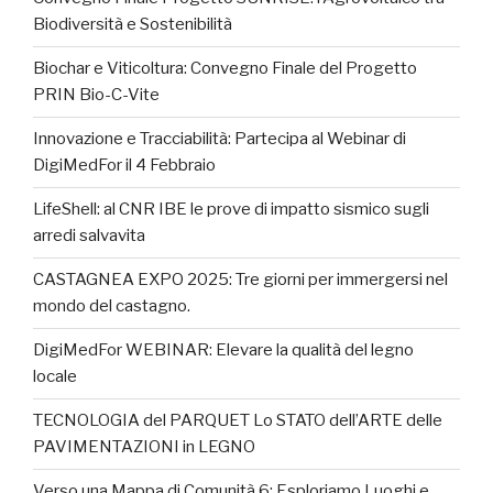
Biodiversità e Sostenibilità
Biochar e Viticoltura: Convegno Finale del Progetto
PRIN Bio-C-Vite
Innovazione e Tracciabilità: Partecipa al Webinar di
DigiMedFor il 4 Febbraio
LifeShell: al CNR IBE le prove di impatto sismico sugli
arredi salvavita
CASTAGNEA EXPO 2025: Tre giorni per immergersi nel
mondo del castagno.
DigiMedFor WEBINAR: Elevare la qualità del legno
locale
TECNOLOGIA del PARQUET Lo STATO dell’ARTE delle
PAVIMENTAZIONI in LEGNO
Verso una Mappa di Comunità 6: Esploriamo Luoghi e