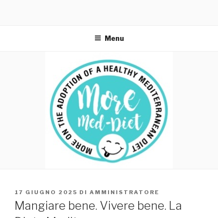
Menu
PUBBLICATO
17 GIUGNO 2025
DI
AMMINISTRATORE
IL
Mangiare bene. Vivere bene. La