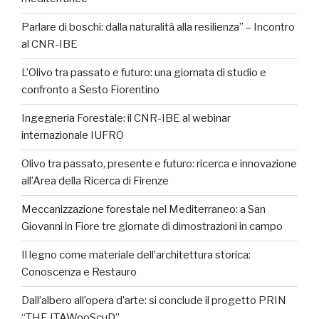
Parlare di boschi: dalla naturalità alla resilienza” – Incontro
al CNR-IBE
L’Olivo tra passato e futuro: una giornata di studio e
confronto a Sesto Fiorentino
Ingegneria Forestale: il CNR-IBE al webinar
internazionale IUFRO
Olivo tra passato, presente e futuro: ricerca e innovazione
all’Area della Ricerca di Firenze
Meccanizzazione forestale nel Mediterraneo: a San
Giovanni in Fiore tre giornate di dimostrazioni in campo
Il legno come materiale dell’architettura storica:
Conoscenza e Restauro
Dall’albero all’opera d’arte: si conclude il progetto PRIN
“THE ITAWooScuD”