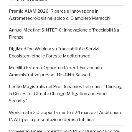
Premio AIAM 2026: Ricerca e Innovazione in
Agrometeorologia nel solco di Giampiero Maracchi
Annual Meeting SINTETIC: Innovazione e Tracciabilità a
Firenze
DigiMedFor: Webinar su Tracciabilità e Servizi
Ecosistemici nelle Foreste Mediterranee
Mobilità Esterna: Opportunità per 1 Funzionario
Amministrativo presso IBE-CNR Sassari
Lectio Magistralis del Prof. Johannes Lehmann: “Thinking
in Circles for Climate Change Mitigation and Food
Security”
Worklimate 2.0: appuntamento il 24 marzo all’Auditorium
INAIL per la presentazione dei risultati finali
Convegno Finale Progetto SUNRISE: l’Agrovoltaico tra