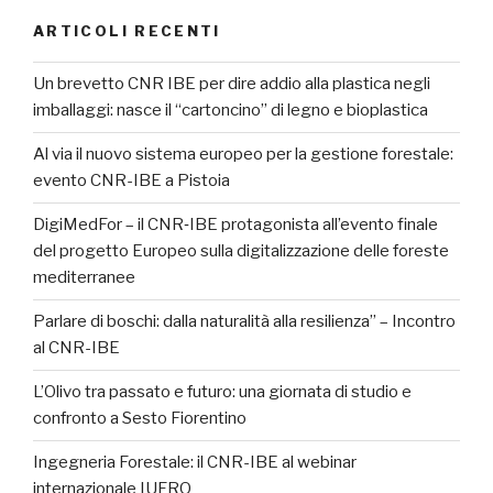
ARTICOLI RECENTI
Un brevetto CNR IBE per dire addio alla plastica negli
imballaggi: nasce il “cartoncino” di legno e bioplastica
Al via il nuovo sistema europeo per la gestione forestale:
evento CNR-IBE a Pistoia
DigiMedFor – il CNR‑IBE protagonista all’evento finale
del progetto Europeo sulla digitalizzazione delle foreste
mediterranee
Parlare di boschi: dalla naturalità alla resilienza” – Incontro
al CNR-IBE
L’Olivo tra passato e futuro: una giornata di studio e
confronto a Sesto Fiorentino
Ingegneria Forestale: il CNR-IBE al webinar
internazionale IUFRO