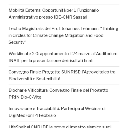
Mobilità Esterna: Opportunità per 1 Funzionario
Amministrativo presso IBE-CNR Sassari
Lectio Magistralis del Prof. Johannes Lehmann: “Thinking
in Circles for Climate Change Mitigation and Food
Security”
Worklimate 2.0: appuntamento il 24 marzo all’Auditorium
INAIL per la presentazione dei risultati finali
Convegno Finale Progetto SUNRISE: l’Agrovoltaico tra
Biodiversità e Sostenibilità
Biochar e Viticoltura: Convegno Finale del Progetto
PRIN Bio-C-Vite
Innovazione e Tracciabilità: Partecipa al Webinar di
DigiMedFor il 4 Febbraio
LifeShell: al CNR IBE le prove di impatto sismico sugli