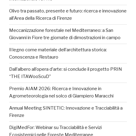
Olivo tra passato, presente e futuro: ricerca e innovazione
all’Area della Ricerca di Firenze
Meccanizzazione forestale nel Mediterraneo: a San
Giovanni in Fiore tre giornate di dimostrazioni in campo
Il legno come materiale dell’architettura storica:
Conoscenza e Restauro
Dall’albero all’opera d’arte: si conclude il progetto PRIN
“THE ITAWooScuD”
Premio AIAM 2026: Ricerca e Innovazione in
Agrometeorologia nel solco di Giampiero Maracchi
Annual Meeting SINTETIC: Innovazione e Tracciabilità a
Firenze
DigiMedFor: Webinar su Tracciabilità e Servizi
Ecosistemici nelle Foreste Mediterranee