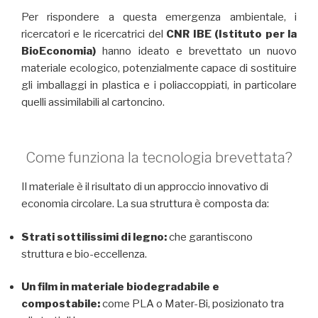
Per rispondere a questa emergenza ambientale, i
ricercatori e le ricercatrici del
CNR IBE (Istituto per la
BioEconomia)
hanno ideato e brevettato un nuovo
materiale ecologico, potenzialmente capace di sostituire
gli imballaggi in plastica e i poliaccoppiati, in particolare
quelli assimilabili al cartoncino.
Come funziona la tecnologia brevettata?
Il materiale è il risultato di un approccio innovativo di
economia circolare. La sua struttura è composta da:
Strati sottilissimi di legno:
che garantiscono
struttura e bio-eccellenza.
Un film in materiale biodegradabile e
compostabile:
come PLA o Mater-Bi, posizionato tra