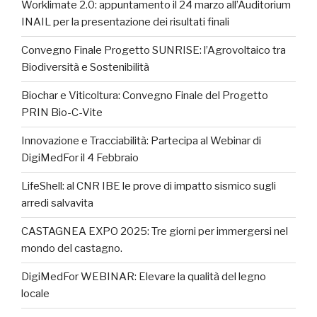
Worklimate 2.0: appuntamento il 24 marzo all’Auditorium
INAIL per la presentazione dei risultati finali
Convegno Finale Progetto SUNRISE: l’Agrovoltaico tra
Biodiversità e Sostenibilità
Biochar e Viticoltura: Convegno Finale del Progetto
PRIN Bio-C-Vite
Innovazione e Tracciabilità: Partecipa al Webinar di
DigiMedFor il 4 Febbraio
LifeShell: al CNR IBE le prove di impatto sismico sugli
arredi salvavita
CASTAGNEA EXPO 2025: Tre giorni per immergersi nel
mondo del castagno.
DigiMedFor WEBINAR: Elevare la qualità del legno
locale