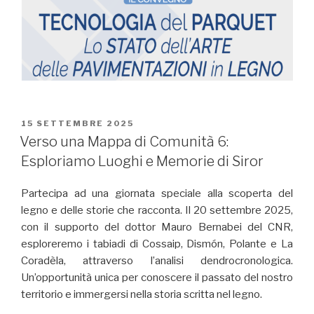
PUBBLICATO
15 SETTEMBRE 2025
IL
Verso una Mappa di Comunità 6:
Esploriamo Luoghi e Memorie di Siror
Partecipa ad una giornata speciale alla scoperta del
legno e delle storie che racconta. Il 20 settembre 2025,
con il supporto del dottor Mauro Bernabei del CNR,
esploreremo i tabiadi di Cossaip, Dismón, Polante e La
Coradèla, attraverso l’analisi dendrocronologica.
Un’opportunità unica per conoscere il passato del nostro
territorio e immergersi nella storia scritta nel legno.