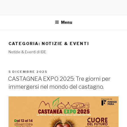
Menu
CATEGORIA: NOTIZIE & EVENTI
Notizie & Eventi di IBE
PUBBLICATO
5 DICEMBRE 2025
IL
CASTAGNEA EXPO 2025: Tre giorni per
immergersi nel mondo del castagno.