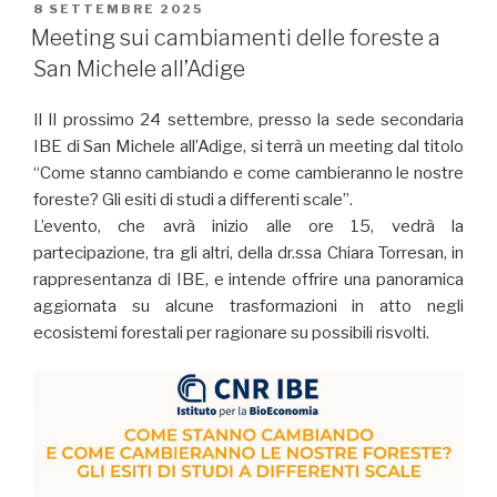
PUBBLICATO
8 SETTEMBRE 2025
IL
Meeting sui cambiamenti delle foreste a
San Michele all’Adige
Il Il prossimo 24 settembre, presso la sede secondaria
IBE di San Michele all’Adige, si terrà un meeting dal titolo
“Come stanno cambiando e come cambieranno le nostre
foreste? Gli esiti di studi a differenti scale”.
L’evento, che avrà inizio alle ore 15, vedrà la
partecipazione, tra gli altri, della dr.ssa Chiara Torresan, in
rappresentanza di IBE, e intende offrire una panoramica
aggiornata su alcune trasformazioni in atto negli
ecosistemi forestali per ragionare su possibili risvolti.