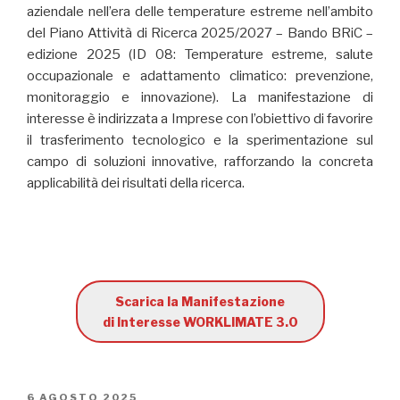
aziendale nell’era delle temperature estreme nell’ambito
del Piano Attività di Ricerca 2025/2027 – Bando BRiC –
edizione 2025 (ID 08: Temperature estreme, salute
occupazionale e adattamento climatico: prevenzione,
monitoraggio e innovazione). La manifestazione di
interesse è indirizzata a Imprese con l’obiettivo di favorire
il trasferimento tecnologico e la sperimentazione sul
campo di soluzioni innovative, rafforzando la concreta
applicabilità dei risultati della ricerca.
Scarica la Manifestazione
di Interesse WORKLIMATE 3.0
PUBBLICATO
6 AGOSTO 2025