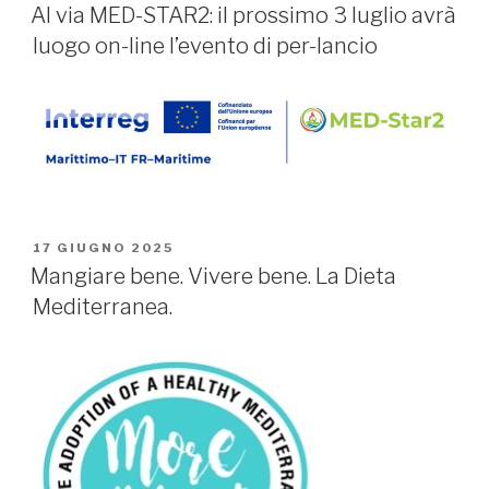
IL
Al via MED-STAR2: il prossimo 3 luglio avrà
luogo on-line l’evento di per-lancio
PUBBLICATO
17 GIUGNO 2025
IL
Mangiare bene. Vivere bene. La Dieta
Mediterranea.