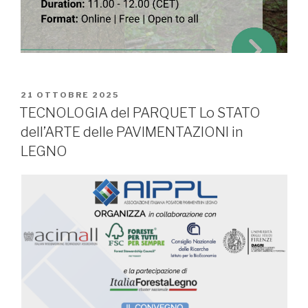
PUBBLICATO
21 OTTOBRE 2025
IL
TECNOLOGIA del PARQUET Lo STATO
dell’ARTE delle PAVIMENTAZIONI in
LEGNO