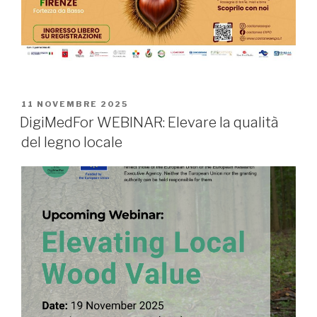
PUBBLICATO
11 NOVEMBRE 2025
IL
DigiMedFor WEBINAR: Elevare la qualità
del legno locale