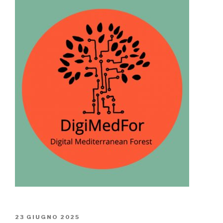
PUBBLICATO
23 GIUGNO 2025