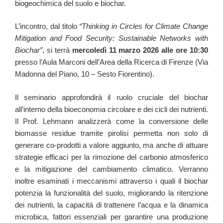
biogeochimica del suolo e biochar.
L’incontro, dal titolo
“Thinking in Circles for Climate Change
Mitigation and Food Security: Sustainable Networks with
Biochar”
, si terrà
mercoledì 11 marzo 2026 alle ore 10:30
presso l’Aula Marconi dell’Area della Ricerca di Firenze (Via
Madonna del Piano, 10 – Sesto Fiorentino).
Il seminario approfondirà il ruolo cruciale del biochar
all’interno della bioeconomia circolare e dei cicli dei nutrienti.
Il Prof. Lehmann analizzerà come la conversione delle
biomasse residue tramite pirolisi permetta non solo di
generare co-prodotti a valore aggiunto, ma anche di attuare
strategie efficaci per la rimozione del carbonio atmosferico
e la mitigazione del cambiamento climatico. Verranno
inoltre esaminati i meccanismi attraverso i quali il biochar
potenzia la funzionalità del suolo, migliorando la ritenzione
dei nutrienti, la capacità di trattenere l’acqua e la dinamica
microbica, fattori essenziali per garantire una produzione