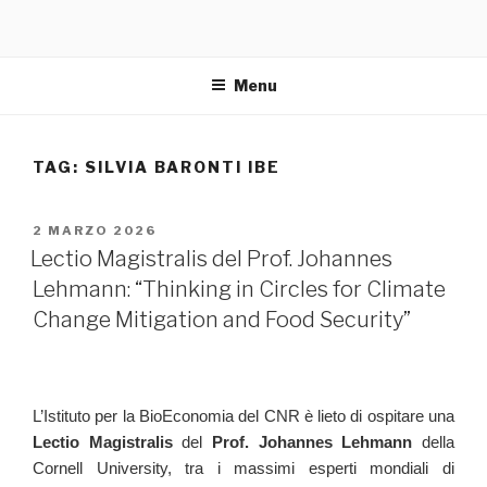
Menu
TAG: SILVIA BARONTI IBE
PUBBLICATO
2 MARZO 2026
IL
Lectio Magistralis del Prof. Johannes
Lehmann: “Thinking in Circles for Climate
Change Mitigation and Food Security”
L’Istituto per la BioEconomia del CNR è lieto di ospitare una
Lectio Magistralis
del
Prof. Johannes Lehmann
della
Cornell University, tra i massimi esperti mondiali di