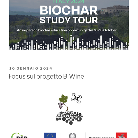
PUBBLICATO
10 GENNAIO 2024
IL
Focus sul progetto B-Wine