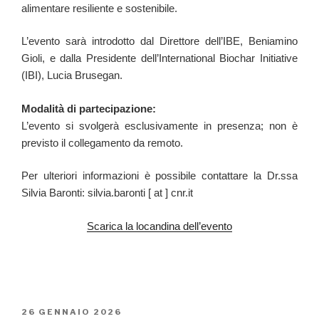
alimentare resiliente e sostenibile.
L’evento sarà introdotto dal Direttore dell’IBE, Beniamino
Gioli, e dalla Presidente dell’International Biochar Initiative
(IBI), Lucia Brusegan.
Modalità di partecipazione:
L’evento si svolgerà esclusivamente in presenza; non è
previsto il collegamento da remoto.
Per ulteriori informazioni è possibile contattare la Dr.ssa
Silvia Baronti: silvia.baronti [ at ] cnr.it
Scarica la locandina dell’evento
PUBBLICATO
26 GENNAIO 2026