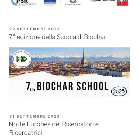
PUBBLICATO
22 SETTEMBRE 2023
IL
7° edizione della Scuola di Biochar
PUBBLICATO
21 SETTEMBRE 2023
IL
Notte Europea dei Ricercatori e
Ricercatrici