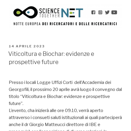
PUBBLICATO
14 APRILE 2023
IL
Viticoltura e Biochar: evidenze e
prospettive future
Presso i locali Logge Uffizi Corti dell’Accademia dei
Georgofili, il prossimo 20 aprile avrà luogo il convegno dal
titolo “Viticoltura e Biochar: evidenze e prospettive
future”.
L’evento, cha inizierà alle ore 09.10, verrà aperto
attraverso i consueti saluti istituzionali ai quali parteciperà
anche il dr Giorgio Matteucci direttore di IBE e