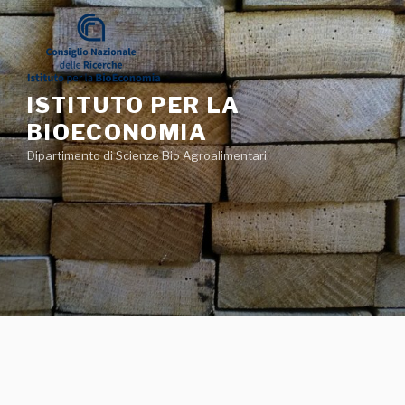
Salta
al
contenuto
ISTITUTO PER LA
BIOECONOMIA
Dipartimento di Scienze Bio Agroalimentari