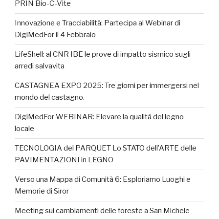
PRIN Bio-C-Vite
Innovazione e Tracciabilità: Partecipa al Webinar di
DigiMedFor il 4 Febbraio
LifeShell: al CNR IBE le prove di impatto sismico sugli
arredi salvavita
CASTAGNEA EXPO 2025: Tre giorni per immergersi nel
mondo del castagno.
DigiMedFor WEBINAR: Elevare la qualità del legno
locale
TECNOLOGIA del PARQUET Lo STATO dell’ARTE delle
PAVIMENTAZIONI in LEGNO
Verso una Mappa di Comunità 6: Esploriamo Luoghi e
Memorie di Siror
Meeting sui cambiamenti delle foreste a San Michele