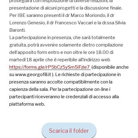
proseguirà con l’esposizione di diverse relazioni, la
presentazione di alcuni progetti e la discussione finale.
Per IBE saranno presenti il dr Marco Moriondo, il dr
Lorenzo Genesio, il dr Francesco Vaccari e la dr.ssa Silvia
Baronti.
La partecipazione in presenza, che sarà totalmente
gratuita, potrà avvenire solamente dietro compilazione
dell’apposito form entro e non oltre le ore 18.00 di
martedì 18 aprile che è reperibile all’indirizzo web
https://forms.gle/rP5bCz5ySm5iFzie7
(disponibile anche
su www.georgofili.it ). Le richieste di partecipazione in
presenza saranno accolte compatibilmente con la
capienza della sala. Per la partecipazione on-line i
partecipanti riceveranno le credenziali di accesso alla
piattaforma web.
Scarica il folder