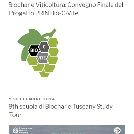
IL
Biochar e Viticoltura: Convegno Finale del
Progetto PRIN Bio-C-Vite
PUBBLICATO
9 SETTEMBRE 2024
IL
8th scuola di Biochar e Tuscany Study
Tour