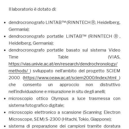
Il laboratorio è dotato di:
dendrocronografo LINTAB™ (RINNTECHⓇ, Heidelberg,
Germania);
dendrocronografo portatile LINTAB™ (RINNTECHⓇ,
Heidelberg, Germania);
dendrocronografo portatile basato sul sistema Video
Time Table (VIAS,
https://vias.univie.ac.at/en/research/dendrochronology/
methods/
) sviluppato nell’ambito del progetto SCIEM
2000 (
https://www.oeaw.ac.at/sciem2000/index.html
)
che consento un approccio non distruttivo
nell’individuazione e misurazione in situ degli anelli;
microscopio ottico Olympus a luce trasmessa con
sistema fotografico digitale;
microscopio elettronico a scansione (Scanning Electron
Microscope, SEM) S-2300 (Hitachi, Tokio, Giappone);
sistema di preparazione dei campioni tramite doratura