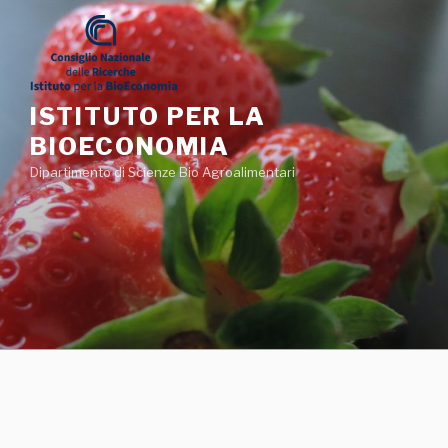
Salta
al
contenuto
ISTITUTO PER LA
BIOECONOMIA
Dipartimento di Scienze Bio Agroalimentari