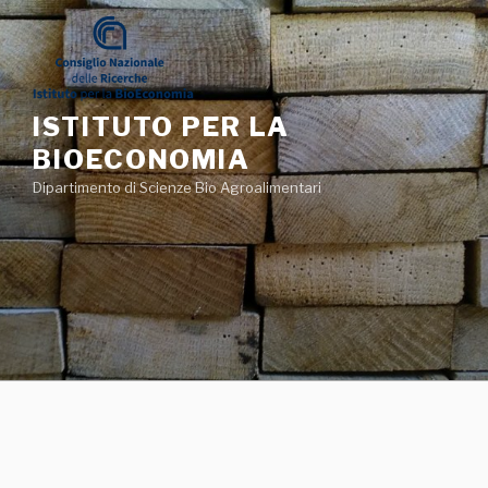
Salta
al
contenuto
ISTITUTO PER LA
BIOECONOMIA
Dipartimento di Scienze Bio Agroalimentari