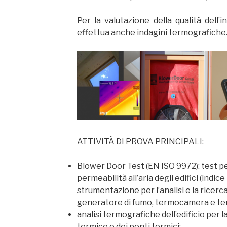
Per la valutazione della qualità dell’in
effettua anche indagini termografiche
ATTIVITÀ DI PROVA PRINCIPALI:
Blower Door Test (EN ISO 9972): test p
permeabilità all’aria degli edifici (indi
strumentazione per l’analisi e la ricerca
generatore di fumo, termocamera e 
analisi termografiche dell’edificio per 
termico e dei ponti termici;