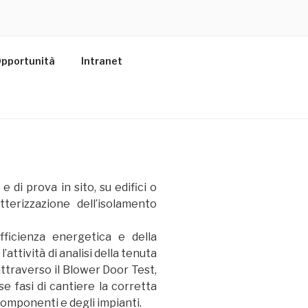
pportunità
Intranet
 e di prova in sito, su edifici o
atterizzazione dell’isolamento
’efficienza energetica e della
l’attività di analisi della tenuta
a attraverso il Blower Door Test,
se fasi di cantiere la corretta
componenti e degli impianti.