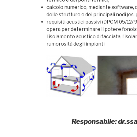
calcolo numerico, mediante software, d
delle strutture e dei principali nodi (es
requisiti acustici passivi (DPCM 05/12/’
opera per determinare il potere fonoisol
l’isolamento acustico di facciata, l’isola
rumorosità degli impianti
Responsabile: dr.ss