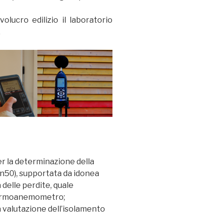
volucro edilizio il laboratorio
.
er la determinazione della
ce n50), supportata da idonea
 delle perdite, quale
termoanemometro;
la valutazione dell’isolamento