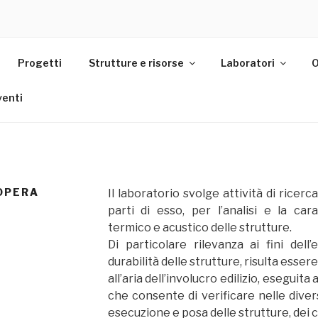
Progetti
Strutture e risorse
Laboratori
O
venti
 OPERA
Il laboratorio svolge attività di ricerca
parti di esso, per l’analisi e la car
termico e acustico delle strutture.
Di particolare rilevanza ai fini dell
durabilità delle strutture, risulta essere 
all’aria dell’involucro edilizio, eseguit
che consente di verificare nelle diver
esecuzione e posa delle strutture, dei 