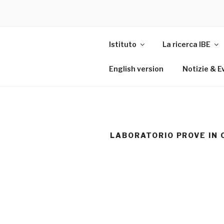
Istituto
La ricerca IBE
English version
Notizie & E
LABORATORIO PROVE IN