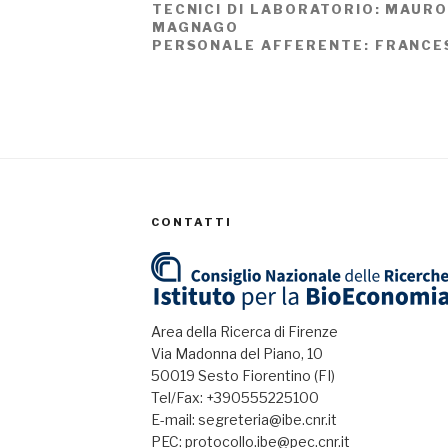
TECNICI DI LABORATORIO: MAURO
MAGNAGO
PERSONALE AFFERENTE: FRANCE
CONTATTI
Area della Ricerca di Firenze
Via Madonna del Piano, 10
50019 Sesto Fiorentino (FI)
Tel/Fax: +390555225100
E-mail: segreteria@ibe.cnr.it
PEC: protocollo.ibe@pec.cnr.it