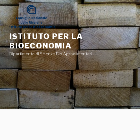
Salta
al
contenuto
ISTITUTO PER LA
BIOECONOMIA
Dipartimento di Scienze Bio Agroalimentari