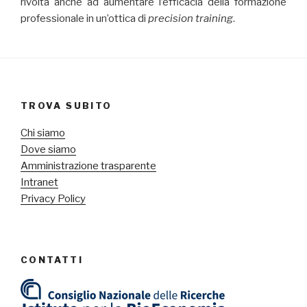
rivolta anche ad aumentare l’efficacia della formazione
professionale in un’ottica di
precision training
.
TROVA SUBITO
Chi siamo
Dove siamo
Amministrazione trasparente
Intranet
Privacy Policy
CONTATTI