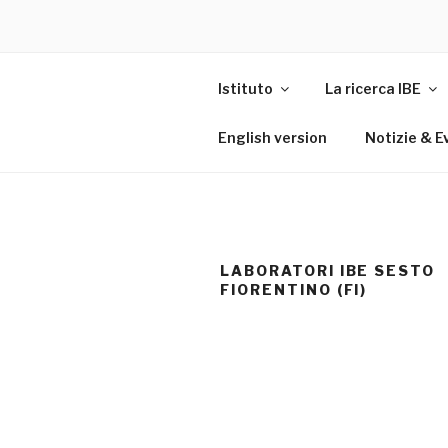
Istituto
La ricerca IBE
English version
Notizie & E
LABORATORI IBE SESTO
FIORENTINO (FI)