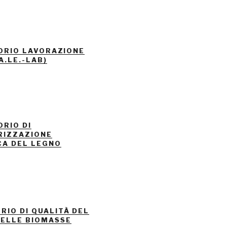
ORIO LAVORAZIONE
A.LE.-LAB)
RIO DI
RIZZAZIONE
CA DEL LEGNO
RIO DI QUALITÀ DEL
DELLE BIOMASSE