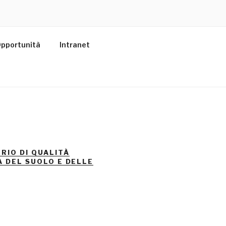
pportunità
Intranet
RIO DI QUALITÀ
A DEL SUOLO E DELLE
E