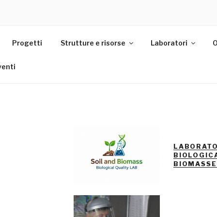
Progetti
Strutture e risorse
Laboratori
O
venti
LABORATO
BIOLOGIC
BIOMASS