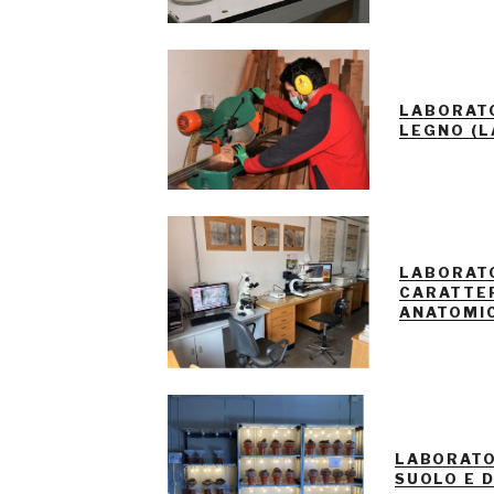
LABORAT
LEGNO (L
LABORATO
CARATTE
ANATOMI
LABORATO
SUOLO E 