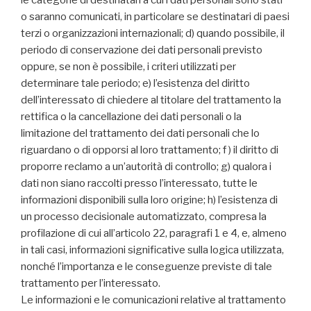
le categorie di destinatari a cui i dati personali sono stati
o saranno comunicati, in particolare se destinatari di paesi
terzi o organizzazioni internazionali; d) quando possibile, il
periodo di conservazione dei dati personali previsto
oppure, se non è possibile, i criteri utilizzati per
determinare tale periodo; e) l’esistenza del diritto
dell’interessato di chiedere al titolare del trattamento la
rettifica o la cancellazione dei dati personali o la
limitazione del trattamento dei dati personali che lo
riguardano o di opporsi al loro trattamento; f ) il diritto di
proporre reclamo a un’autorità di controllo; g) qualora i
dati non siano raccolti presso l’interessato, tutte le
informazioni disponibili sulla loro origine; h) l’esistenza di
un processo decisionale automatizzato, compresa la
profilazione di cui all’articolo 22, paragrafi 1 e 4, e, almeno
in tali casi, informazioni significative sulla logica utilizzata,
nonché l’importanza e le conseguenze previste di tale
trattamento per l’interessato.
Le informazioni e le comunicazioni relative al trattamento