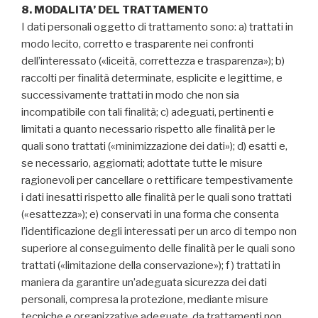
8. MODALITA’ DEL TRATTAMENTO
I dati personali oggetto di trattamento sono: a) trattati in
modo lecito, corretto e trasparente nei confronti
dell’interessato («liceità, correttezza e trasparenza»); b)
raccolti per finalità determinate, esplicite e legittime, e
successivamente trattati in modo che non sia
incompatibile con tali finalità; c) adeguati, pertinenti e
limitati a quanto necessario rispetto alle finalità per le
quali sono trattati («minimizzazione dei dati»); d) esatti e,
se necessario, aggiornati; adottate tutte le misure
ragionevoli per cancellare o rettificare tempestivamente
i dati inesatti rispetto alle finalità per le quali sono trattati
(«esattezza»); e) conservati in una forma che consenta
l’identificazione degli interessati per un arco di tempo non
superiore al conseguimento delle finalità per le quali sono
trattati («limitazione della conservazione»); f ) trattati in
maniera da garantire un’adeguata sicurezza dei dati
personali, compresa la protezione, mediante misure
tecniche e organizzative adeguate, da trattamenti non