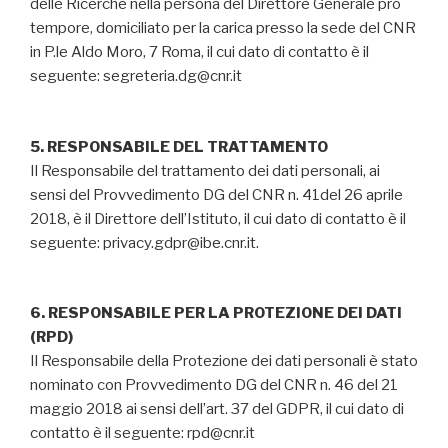
delle Ricerche nella persona del Direttore Generale pro
tempore, domiciliato per la carica presso la sede del CNR
in P.le Aldo Moro, 7 Roma, il cui dato di contatto è il
seguente: segreteria.dg@cnr.it
5. RESPONSABILE DEL TRATTAMENTO
Il Responsabile del trattamento dei dati personali, ai
sensi del Provvedimento DG del CNR n. 41del 26 aprile
2018, è il Direttore dell’Istituto, il cui dato di contatto è il
seguente: privacy.gdpr@ibe.cnr.it.
6. RESPONSABILE PER LA PROTEZIONE DEI DATI
(RPD)
Il Responsabile della Protezione dei dati personali è stato
nominato con Provvedimento DG del CNR n. 46 del 21
maggio 2018 ai sensi dell’art. 37 del GDPR, il cui dato di
contatto è il seguente: rpd@cnr.it