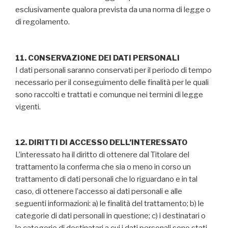
esclusivamente qualora prevista da una norma di legge o
di regolamento.
11. CONSERVAZIONE DEI DATI PERSONALI
I dati personali saranno conservati per il periodo di tempo
necessario per il conseguimento delle finalità per le quali
sono raccolti e trattati e comunque nei termini di legge
vigenti.
12. DIRITTI DI ACCESSO DELL’INTERESSATO
L’interessato ha il diritto di ottenere dal Titolare del
trattamento la conferma che sia o meno in corso un
trattamento di dati personali che lo riguardano e in tal
caso, di ottenere l’accesso ai dati personali e alle
seguenti informazioni: a) le finalità del trattamento; b) le
categorie di dati personali in questione; c) i destinatari o