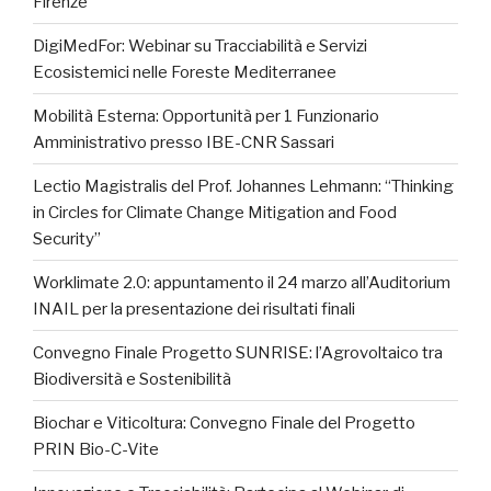
Firenze
DigiMedFor: Webinar su Tracciabilità e Servizi
Ecosistemici nelle Foreste Mediterranee
Mobilità Esterna: Opportunità per 1 Funzionario
Amministrativo presso IBE-CNR Sassari
Lectio Magistralis del Prof. Johannes Lehmann: “Thinking
in Circles for Climate Change Mitigation and Food
Security”
Worklimate 2.0: appuntamento il 24 marzo all’Auditorium
INAIL per la presentazione dei risultati finali
Convegno Finale Progetto SUNRISE: l’Agrovoltaico tra
Biodiversità e Sostenibilità
Biochar e Viticoltura: Convegno Finale del Progetto
PRIN Bio-C-Vite