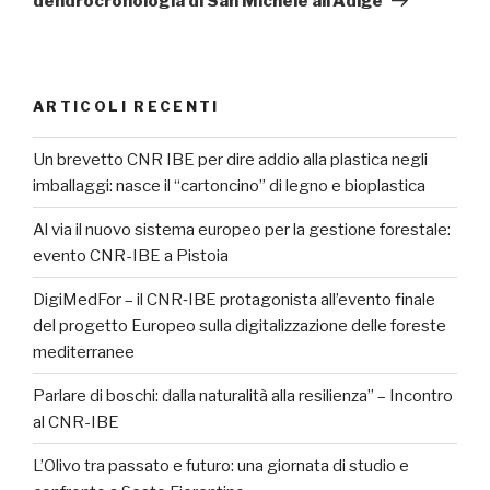
dendrocronologia di San Michele all’Adige
ARTICOLI RECENTI
Un brevetto CNR IBE per dire addio alla plastica negli
imballaggi: nasce il “cartoncino” di legno e bioplastica
Al via il nuovo sistema europeo per la gestione forestale:
evento CNR-IBE a Pistoia
DigiMedFor – il CNR‑IBE protagonista all’evento finale
del progetto Europeo sulla digitalizzazione delle foreste
mediterranee
Parlare di boschi: dalla naturalità alla resilienza” – Incontro
al CNR-IBE
L’Olivo tra passato e futuro: una giornata di studio e