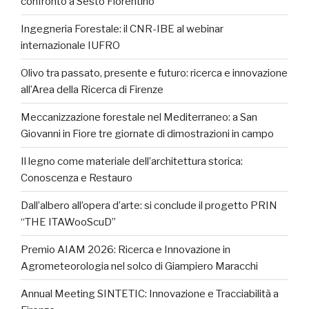
confronto a Sesto Fiorentino
Ingegneria Forestale: il CNR-IBE al webinar
internazionale IUFRO
Olivo tra passato, presente e futuro: ricerca e innovazione
all’Area della Ricerca di Firenze
Meccanizzazione forestale nel Mediterraneo: a San
Giovanni in Fiore tre giornate di dimostrazioni in campo
Il legno come materiale dell’architettura storica:
Conoscenza e Restauro
Dall’albero all’opera d’arte: si conclude il progetto PRIN
“THE ITAWooScuD”
Premio AIAM 2026: Ricerca e Innovazione in
Agrometeorologia nel solco di Giampiero Maracchi
Annual Meeting SINTETIC: Innovazione e Tracciabilità a