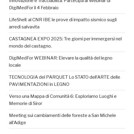
Innovazione e Tracciabilità: Partecipa al Webinar di
DigiMedFor il 4 Febbraio
LifeShell: al CNR IBE le prove di impatto sismico sugli
arredi salvavita
CASTAGNEA EXPO 2025: Tre giorni per immergersi nel
mondo del castagno.
DigiMedFor WEBINAR: Elevare la qualità del legno
locale
TECNOLOGIA del PARQUET Lo STATO dell’ARTE delle
PAVIMENTAZIONI in LEGNO
Verso una Mappa di Comunità 6: Esploriamo Luoghi e
Memorie di Siror
Meeting sui cambiamenti delle foreste a San Michele
all’Adige