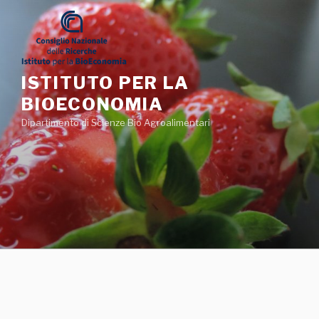
Salta
al
contenuto
ISTITUTO PER LA
BIOECONOMIA
Dipartimento di Scienze Bio Agroalimentari