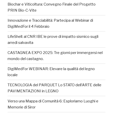
Biochar e Viticoltura: Convegno Finale del Progetto
PRIN Bio-C-Vite
Innovazione e Tracciabilità: Partecipa al Webinar di
DigiMedFor il 4 Febbraio
LifeShell: al CNR IBE le prove di impatto sismico sugli
arredi salvavita
CASTAGNEA EXPO 2025: Tre giorni per immergersi nel
mondo del castagno.
DigiMedFor WEBINAR: Elevare la qualità del legno
locale
TECNOLOGIA del PARQUET Lo STATO dell’ARTE delle
PAVIMENTAZIONI in LEGNO
Verso una Mappa di Comunità 6: Esploriamo Luoghi e
Memorie di Siror