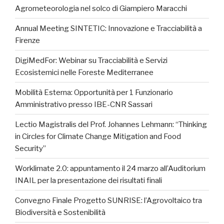
Agrometeorologia nel solco di Giampiero Maracchi
Annual Meeting SINTETIC: Innovazione e Tracciabilità a
Firenze
DigiMedFor: Webinar su Tracciabilità e Servizi
Ecosistemici nelle Foreste Mediterranee
Mobilità Esterna: Opportunità per 1 Funzionario
Amministrativo presso IBE-CNR Sassari
Lectio Magistralis del Prof. Johannes Lehmann: “Thinking
in Circles for Climate Change Mitigation and Food
Security”
Worklimate 2.0: appuntamento il 24 marzo all’Auditorium
INAIL per la presentazione dei risultati finali
Convegno Finale Progetto SUNRISE: l’Agrovoltaico tra
Biodiversità e Sostenibilità