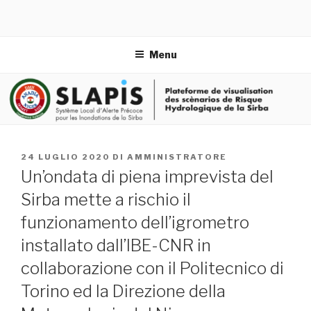
Menu
PUBBLICATO
24 LUGLIO 2020
DI
AMMINISTRATORE
IL
Un’ondata di piena imprevista del
Sirba mette a rischio il
funzionamento dell’igrometro
installato dall’IBE-CNR in
collaborazione con il Politecnico di
Torino ed la Direzione della