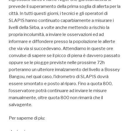
prevede il superamento della prima soglia di allerta per la
città. In tutti questi giorni, i tecnici e gli operatori di
SLAPIS hanno continuato caparbiamente a misurare i
livelli della Sirba, a volte anche mettendo a rischio la
propria incolumità, a inviare le osservazioni ed ad
informare e diffondere presso la popolazione le allerte
che via via si succedevano. Attendiamo in queste ore
convulse di sapere se il picco di piena è davvero passato
oppure se le piogge previste nelle prossime 72h
porteranno un ulteriore innalzamento del livello a Bossey
Bangou, nel qual caso, l’idrometro di SLAPIS dovrà
essere smontato e posto al riparo. Fino a quota 800,
l’osservatore potrà continuare ad inviare le misure
manualmente, oltre quota 800 non rimarrà che il
salvagente.
Per saperne di piu: