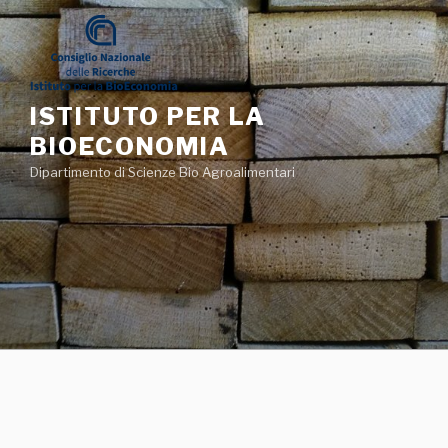
Salta
al
contenuto
ISTITUTO PER LA
BIOECONOMIA
Dipartimento di Scienze Bio Agroalimentari