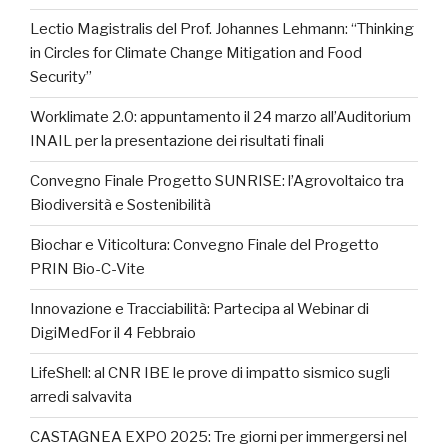
Lectio Magistralis del Prof. Johannes Lehmann: “Thinking
in Circles for Climate Change Mitigation and Food
Security”
Worklimate 2.0: appuntamento il 24 marzo all’Auditorium
INAIL per la presentazione dei risultati finali
Convegno Finale Progetto SUNRISE: l’Agrovoltaico tra
Biodiversità e Sostenibilità
Biochar e Viticoltura: Convegno Finale del Progetto
PRIN Bio-C-Vite
Innovazione e Tracciabilità: Partecipa al Webinar di
DigiMedFor il 4 Febbraio
LifeShell: al CNR IBE le prove di impatto sismico sugli
arredi salvavita
CASTAGNEA EXPO 2025: Tre giorni per immergersi nel