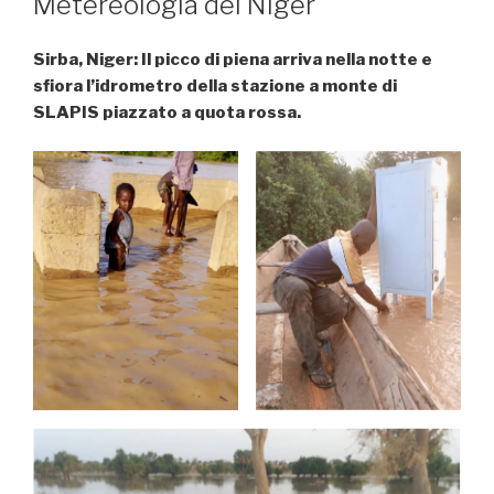
Metereologia del Niger
Sirba, Niger: Il picco di piena arriva nella notte e
sfiora l’idrometro della stazione a monte di
SLAPIS piazzato a quota rossa.