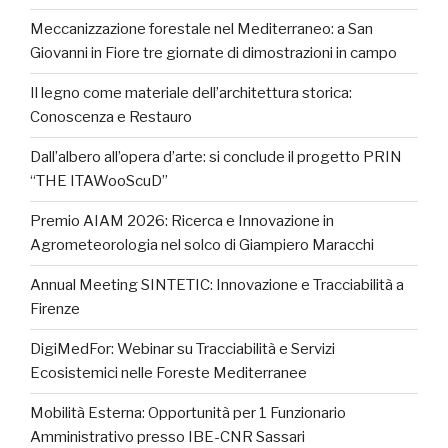
Meccanizzazione forestale nel Mediterraneo: a San
Giovanni in Fiore tre giornate di dimostrazioni in campo
Il legno come materiale dell’architettura storica:
Conoscenza e Restauro
Dall’albero all’opera d’arte: si conclude il progetto PRIN
“THE ITAWooScuD”
Premio AIAM 2026: Ricerca e Innovazione in
Agrometeorologia nel solco di Giampiero Maracchi
Annual Meeting SINTETIC: Innovazione e Tracciabilità a
Firenze
DigiMedFor: Webinar su Tracciabilità e Servizi
Ecosistemici nelle Foreste Mediterranee
Mobilità Esterna: Opportunità per 1 Funzionario
Amministrativo presso IBE-CNR Sassari