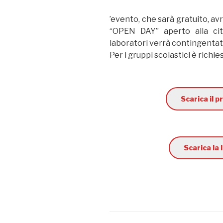
’evento, che sarà gratuito, av
“OPEN DAY” aperto alla cit
laboratori verrà contingentato
Per i gruppi scolastici è richi
Scarica il 
Scarica la 