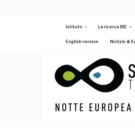
Istituto
La ricerca IBE
English version
Notizie & E