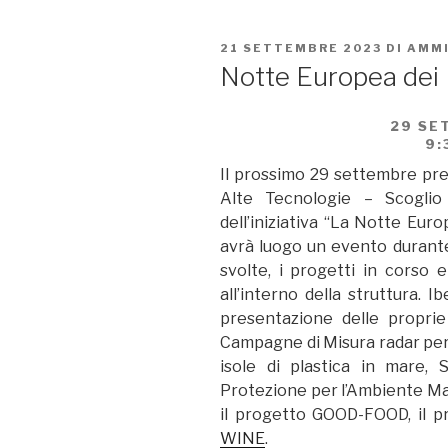
PUBBLICATO
21 SETTEMBRE 2023
DI
AMM
IL
Notte Europea dei R
29 SE
9:
Il prossimo 29 settembre pres
Alte Tecnologie – Scoglio 
dell’iniziativa “La Notte Euro
avrà luogo un evento durante i
svolte, i progetti in corso e
all’interno della struttura. I
presentazione delle proprie 
Campagne di Misura radar per l
isole di plastica in mare, 
Protezione per l’Ambiente Mar
il progetto GOOD-FOOD, il pr
WINE
.