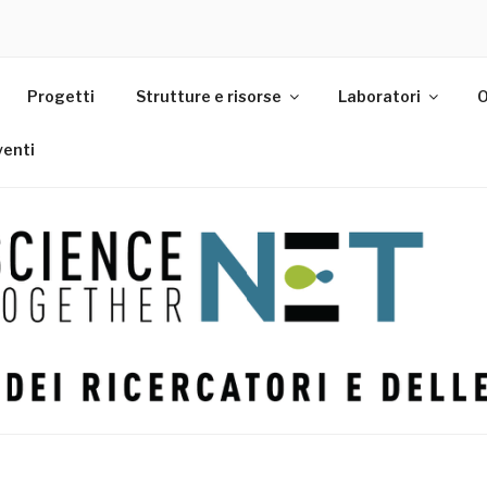
Progetti
Strutture e risorse
Laboratori
O
venti